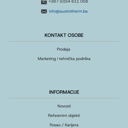
+387 (0)54 611 058
info@austrotherm.ba
KONTAKT OSOBE
Prodaja
Marketing i tehnička podrška
INFORMACIJE
Novosti
Referentni objekti
Posao / Karijera