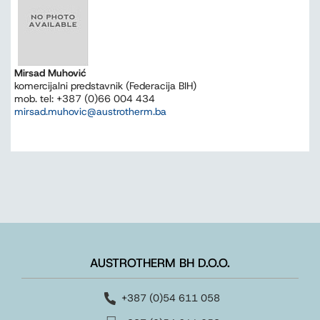
Mirsad Muhović
komercijalni predstavnik (Federacija BIH)
mob. tel: +387 (0)66 004 434
mirsad.muhovic@austrotherm.ba
AUSTROTHERM BH D.O.O.
+387 (0)54 611 058