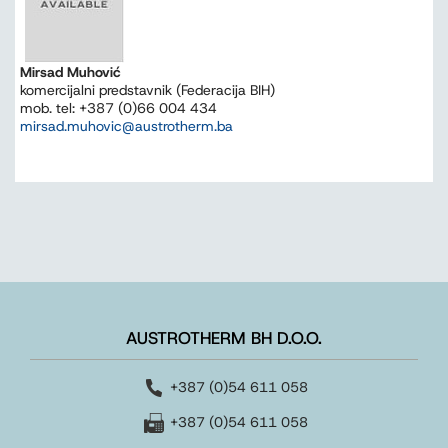
Mirsad Muhović
komercijalni predstavnik (Federacija BIH)
mob. tel: +387 (0)66 004 434
mirsad.muhovic@austrotherm.ba
AUSTROTHERM BH D.O.O.
+387 (0)54 611 058
+387 (0)54 611 058