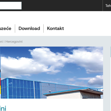
Teh
uzeće
Download
Kontakt
ni i Hercegovini
ni