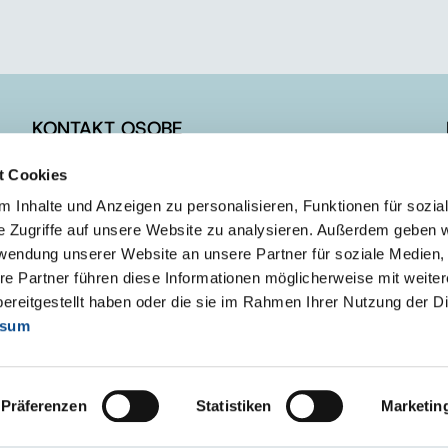
KONTAKT OSOBE
t Cookies
Prodaja
Marketing i tehnička podrška
 Inhalte und Anzeigen zu personalisieren, Funktionen für sozia
e Zugriffe auf unsere Website zu analysieren. Außerdem geben w
rwendung unserer Website an unsere Partner für soziale Medien
re Partner führen diese Informationen möglicherweise mit weite
ereitgestellt haben oder die sie im Rahmen Ihrer Nutzung der D
ssum
Präferenzen
Statistiken
Marketin