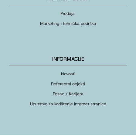
Prodaja
Marketing i tehnička podrška
INFORMACIJE
Novosti
Referentni objekti
Posao / Karijera
Uputstvo za korištenje internet stranice