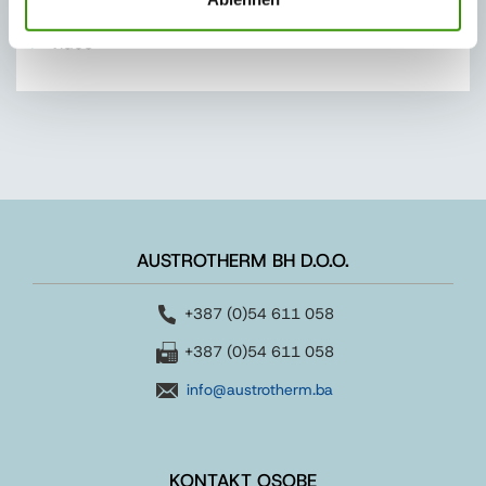
Ekološki XPS
Video
AUSTROTHERM BH D.O.O.
+387 (0)54 611 058
+387 (0)54 611 058
info@austrotherm.ba
KONTAKT OSOBE