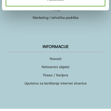
Prodaja
Marketing i tehnička podrška
INFORMACIJE
Novosti
Referentni objekti
Posao / Karijera
Uputstvo za korištenje internet stranice