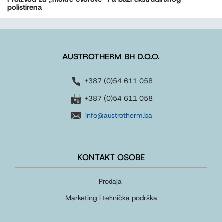
polistirena
AUSTROTHERM BH D.O.O.
+387 (0)54 611 058
+387 (0)54 611 058
info@austrotherm.ba
KONTAKT OSOBE
Prodaja
Marketing i tehnička podrška