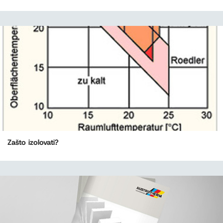
Zašto izolovati?