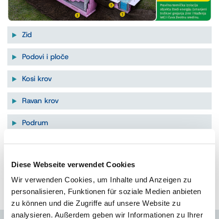
Zid
Podovi i ploče
Kosi krov
Ravan krov
Podrum
Potkrovlje
Diese Webseite verwendet Cookies
Završni radovi
Wir verwenden Cookies, um Inhalte und Anzeigen zu
Industrija
personalisieren, Funktionen für soziale Medien anbieten
zu können und die Zugriffe auf unsere Website zu
analysieren. Außerdem geben wir Informationen zu Ihrer