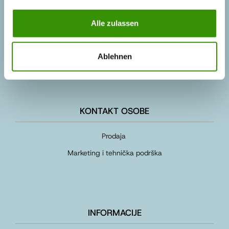
AUSTROTHERM BH D.O.O.
Alle zulassen
+387 (0)54 611 058
+387 (0)54 611 058
Ablehnen
info@austrotherm.ba
KONTAKT OSOBE
Prodaja
Marketing i tehnička podrška
INFORMACIJE