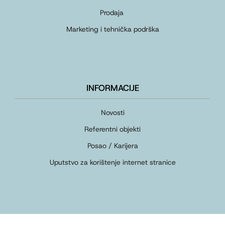
Prodaja
Marketing i tehnička podrška
INFORMACIJE
Novosti
Referentni objekti
Posao / Karijera
Uputstvo za korištenje internet stranice