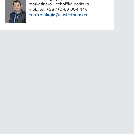
marketinško - tehnička podrška
mob. tel: +387 (0)66 004 445
denis.malagic@austrotherm.ba