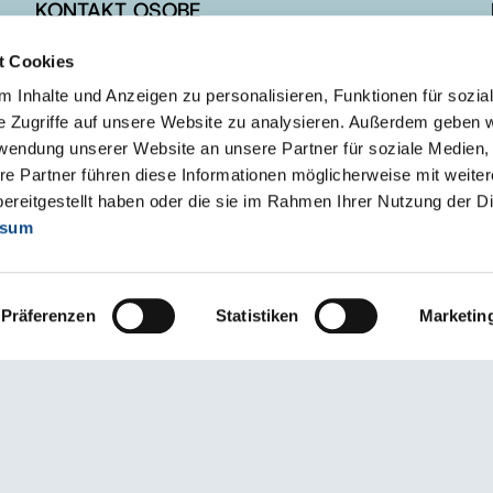
KONTAKT OSOBE
t Cookies
Prodaja
Marketing i tehnička podrška
 Inhalte und Anzeigen zu personalisieren, Funktionen für sozia
e Zugriffe auf unsere Website zu analysieren. Außerdem geben w
rwendung unserer Website an unsere Partner für soziale Medien
re Partner führen diese Informationen möglicherweise mit weite
ereitgestellt haben oder die sie im Rahmen Ihrer Nutzung der D
ssum
Präferenzen
Statistiken
Marketin