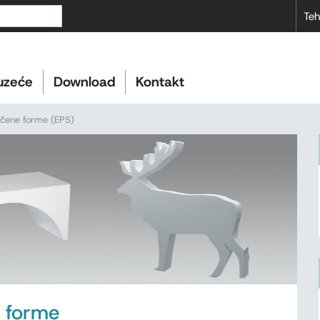
Teh
uzeće
Download
Kontakt
ečene forme (EPS)
 forme