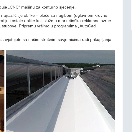
eduje „CNC“ mašinu za konturno sječenje.
jrazličitije oblike – ploče sa nagibom (uglavnom krovne
afiju i ostale oblike koji služe u marketinško-reklamne svrhe –
 za stubove. Pripremu vršimo u programima „AutoCad“ i
posavjetujete sa našim stručnim savjetnicima radi prikupljanja