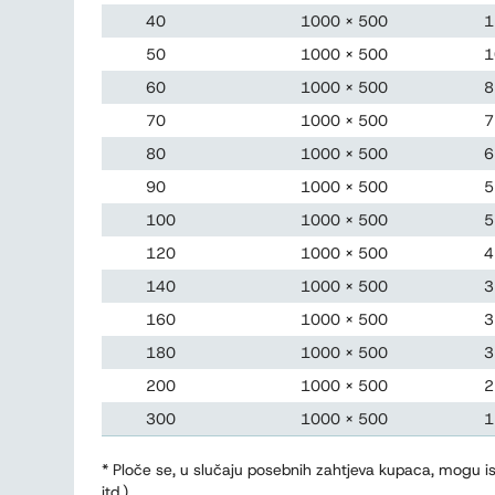
40
1000 x 500
1
50
1000 x 500
1
60
1000 x 500
8
70
1000 x 500
7
80
1000 x 500
6
90
1000 x 500
5
100
1000 x 500
5
120
1000 x 500
4
140
1000 x 500
3
160
1000 x 500
3
180
1000 x 500
3
200
1000 x 500
2
300
1000 x 500
1
* Ploče se, u slučaju posebnih zahtjeva kupaca, mogu
itd.)