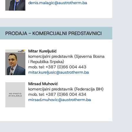
denis.malagic@austrotherm.ba
PRODAJA - KOMERCIJALNI PREDSTAVNICI
Mitar Kureljušić
komercijalni predstavnik (Sjeverna Bosna
i Republika Srpska)
mob. tel: +387 (0)66 004 443
mitar.kureljusic@austrotherm.ba
Mirsad Muhović
komercijalni predstavnik (Federacija BIH)
mob. tel: +387 (0)66 004 434
mirsad.muhovic@austrotherm.ba