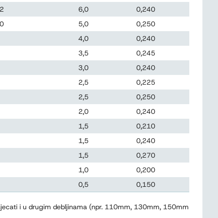
2
6,0
0,240
0
5,0
0,250
4,0
0,240
3,5
0,245
3,0
0,240
2,5
0,225
2,5
0,250
2,0
0,240
1,5
0,210
1,5
0,240
1,5
0,270
1,0
0,200
0,5
0,150
 isjecati i u drugim debljinama (npr. 110mm, 130mm, 150mm