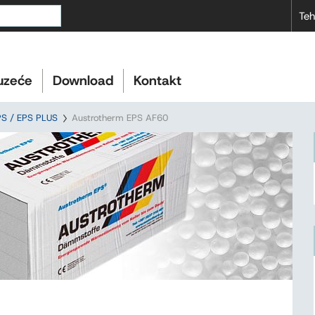
Teh
uzeće
Download
Kontakt
PS / EPS PLUS
Austrotherm EPS AF60