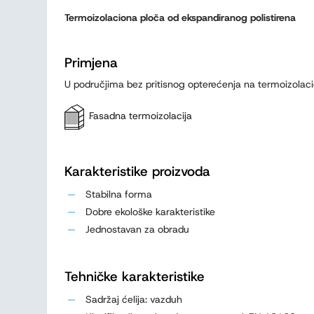
Termoizolaciona ploča od ekspandiranog polistirena
Primjena
U područjima bez pritisnog opterećenja na termoizolacio
Fasadna termoizolacija
Karakteristike proizvoda
Stabilna forma
Dobre ekološke karakteristike
Jednostavan za obradu
Tehničke karakteristike
Sadržaj ćelija: vazduh