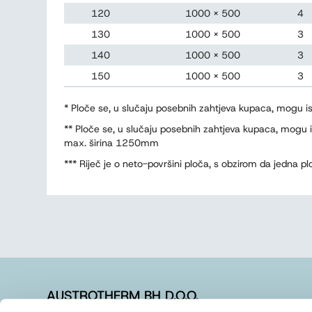
120
1000 x 500
4
130
1000 x 500
3
140
1000 x 500
3
150
1000 x 500
3
* Ploče se, u slučaju posebnih zahtjeva kupaca, mogu 
** Ploče se, u slučaju posebnih zahtjeva kupaca, mogu
max. širina 1250mm
*** Riječ je o neto-površini ploča, s obzirom da jedna 
AUSTROTHERM BH D.O.O.