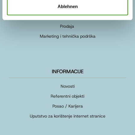
Ablehnen
KONTAKT OSOBE
Prodaja
Marketing i tehnička podrška
INFORMACIJE
Novosti
Referentni objekti
Posao / Karijera
Uputstvo za korištenje internet stranice