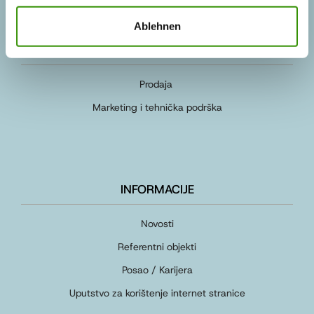
Ablehnen
KONTAKT OSOBE
Prodaja
Marketing i tehnička podrška
INFORMACIJE
Novosti
Referentni objekti
Posao / Karijera
Uputstvo za korištenje internet stranice