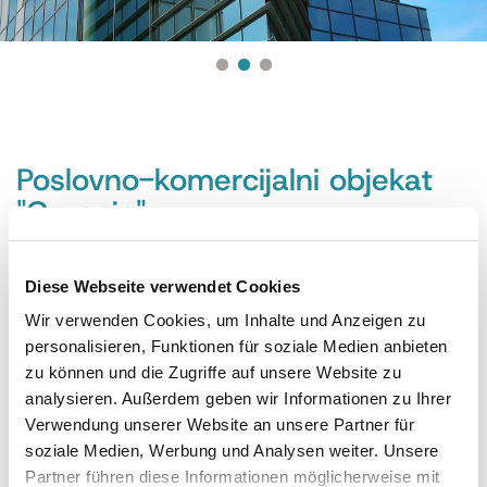
Poslovno-komercijalni objekat
"Gorenje"
Poslovno-komercijalni objekat "Gorenje"
Diese Webseite verwendet Cookies
Investitor:
"GORENJE-INVEST" (Beograd)
Wir verwenden Cookies, um Inhalte und Anzeigen zu
Partner:
"DENEZA M INŽENJERING" (Beograd)
personalisieren, Funktionen für soziale Medien anbieten
Termin:
2008.
zu können und die Zugriffe auf unsere Website zu
analysieren. Außerdem geben wir Informationen zu Ihrer
Austrotherm
XPS 30
Verwendung unserer Website an unsere Partner für
soziale Medien, Werbung und Analysen weiter. Unsere
Partner führen diese Informationen möglicherweise mit