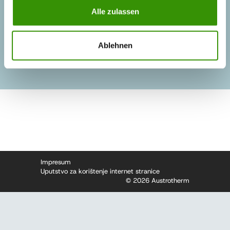
Referentni objekti
Alle zulassen
Posao / Karijera
Uputstvo za korištenje internet stranice
Ablehnen
Impresum
Uputstvo za korištenje internet stranice
© 2026 Austrotherm