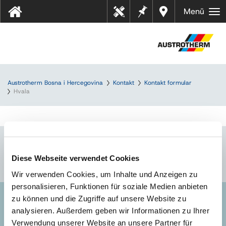
Bilješk
Dealer
Menü
Tehn
e
s near
ički
you
listov
i
Austrotherm Bosna i Hercegovina
Kontakt
Kontakt formular
Hvala
Diese Webseite verwendet Cookies
Wir verwenden Cookies, um Inhalte und Anzeigen zu
personalisieren, Funktionen für soziale Medien anbieten
zu können und die Zugriffe auf unsere Website zu
AUSTROTHERM BH D.O.O.
analysieren. Außerdem geben wir Informationen zu Ihrer
Verwendung unserer Website an unsere Partner für