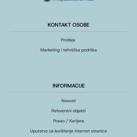
KONTAKT OSOBE
Prodaja
Marketing i tehnička podrška
INFORMACIJE
Novosti
Referentni objekti
Posao / Karijera
Uputstvo za korištenje internet stranice